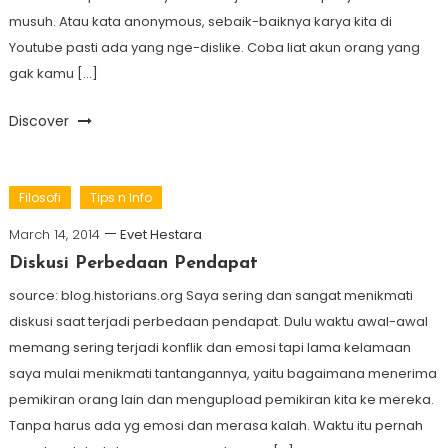
musuh. Atau kata anonymous, sebaik-baiknya karya kita di
Youtube pasti ada yang nge-dislike. Coba liat akun orang yang
gak kamu […]
Discover
Filosofi
Tips n Info
March 14, 2014
Evet Hestara
Diskusi Perbedaan Pendapat
source: blog.historians.org Saya sering dan sangat menikmati
diskusi saat terjadi perbedaan pendapat. Dulu waktu awal-awal
memang sering terjadi konflik dan emosi tapi lama kelamaan
saya mulai menikmati tantangannya, yaitu bagaimana menerima
pemikiran orang lain dan mengupload pemikiran kita ke mereka.
Tanpa harus ada yg emosi dan merasa kalah. Waktu itu pernah